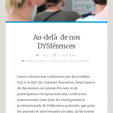
Au-delà de nos
DYSférences
JOEL
7 JUIN 2018
/
/
FORMATIONS
INSTIT.INFO
RENCONTRES
Laure a donné une conférence sur les troubles
Dys à la MJC de Comines Warneton. Deux heures
de discussion, un niveau d’écoute et de
participation exceptionnel, une conférence
passionnante tant pour les enseignants et
professionnels de l’éducation présents, que pour
les parents et intervenants sociaux, qu’ils soient