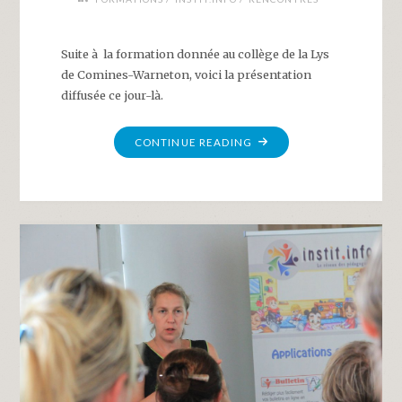
Suite à la formation donnée au collège de la Lys
de Comines-Warneton, voici la présentation
diffusée ce jour-là.
"CONFÉRENCE:
CONTINUE READING
AU-
DELÀ
DE
NOS
DYSFÉRENCES"