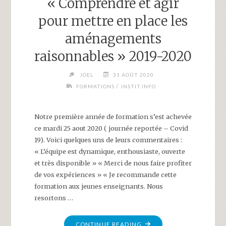
« Comprendre et agir
pour mettre en place les
aménagements
raisonnables » 2019-2020
JOEL
31 AOÛT 2020
/
FORMATIONS
INSTIT.INFO
Notre première année de formation s’est achevée
ce mardi 25 aout 2020 ( journée reportée – Covid
19). Voici quelques uns de leurs commentaires :
« L’équipe est dynamique, enthousiaste, ouverte
et très disponible » « Merci de nous faire profiter
de vos expériences » « Je recommande cette
formation aux jeunes enseignants. Nous
resortons …
"FORMATION
CONTINUE READING