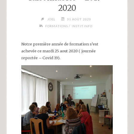
2020
JOEL
31 AOÛT 2020
/
FORMATIONS
INSTIT.INFO
Notre première année de formation s’est
achevée ce mardi 25 aout 2020 ( journée
reportée – Covid 19).